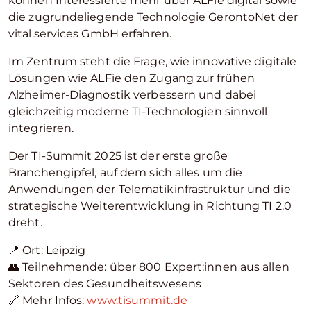
können Interessierte mehr über ALFie digital sowie
die zugrundeliegende Technologie GerontoNet der
vital.services GmbH erfahren.
Im Zentrum steht die Frage, wie innovative digitale
Lösungen wie ALFie den Zugang zur frühen
Alzheimer-Diagnostik verbessern und dabei
gleichzeitig moderne TI-Technologien sinnvoll
integrieren.
Der TI-Summit 2025 ist der erste große
Branchengipfel, auf dem sich alles um die
Anwendungen der Telematikinfrastruktur und die
strategische Weiterentwicklung in Richtung TI 2.0
dreht.
📍 Ort: Leipzig
👥 Teilnehmende: über 800 Expert:innen aus allen
Sektoren des Gesundheitswesens
🔗 Mehr Infos:
www.tisummit.de